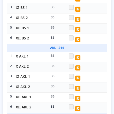
3
35
XI BS 1
📝
4
35
XI BS 2
📝
5
36
XII BS 1
📝
6
36
XII BS 2
📝
AKL - 214
1
36
X AKL 1
📝
2
36
X AKL 2
📝
3
35
XI AKL 1
📝
4
36
XI AKL 2
📝
5
36
XII AKL 1
📝
6
35
XII AKL 2
📝