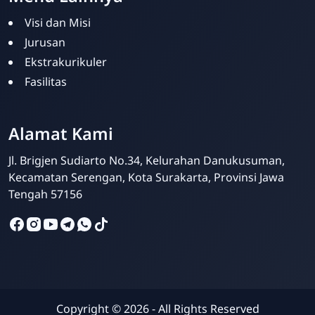
Visi dan Misi
Jurusan
Ekstrakurikuler
Fasilitas
Alamat Kami
Admin Sekolah
Online
Jl. Brigjen Sudiarto No.34, Kelurahan Danukusuman,
Kecamatan Serengan, Kota Surakarta, Provinsi Jawa
Tengah 57156
Copyright ©
2026
- All Rights Reserved