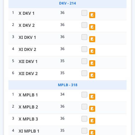
DKV - 214
1
36
X DKV 1
📝
2
36
X DKV 2
📝
3
36
XI DKV 1
📝
4
36
XI DKV 2
📝
5
35
XII DKV 1
📝
6
35
XII DKV 2
📝
MPLB - 318
1
34
X MPLB 1
📝
2
36
X MPLB 2
📝
3
36
X MPLB 3
📝
4
35
XI MPLB 1
📝