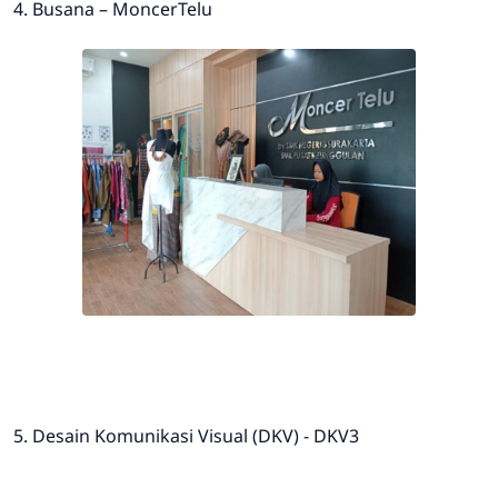
4. Busana – MoncerTelu
5. Desain Komunikasi Visual (DKV) - DKV3