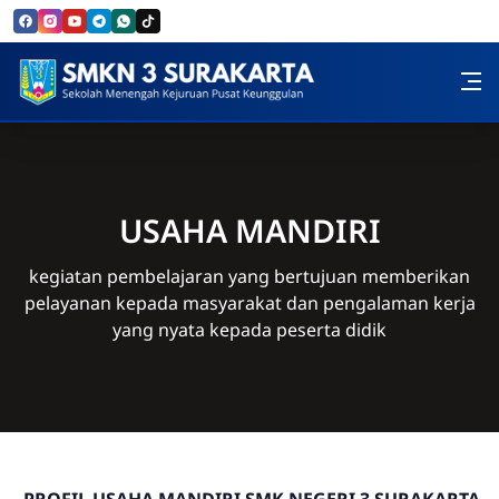
Skip to Content
SMK Negeri 3 Surakarta
USAHA MANDIRI
kegiatan pembelajaran yang bertujuan memberikan
pelayanan kepada masyarakat dan pengalaman kerja
yang nyata kepada peserta didik