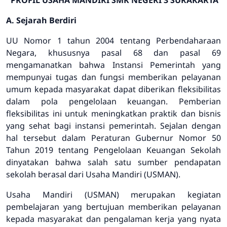
PROFIL USAHA MANDIRI SMK NEGERI 3 SURAKARTA
A. Sejarah Berdiri
UU Nomor 1 tahun 2004 tentang Perbendaharaan
Negara, khususnya pasal 68 dan pasal 69
mengamanatkan bahwa Instansi Pemerintah yang
mempunyai tugas dan fungsi memberikan pelayanan
umum kepada masyarakat dapat diberikan fleksibilitas
dalam pola pengelolaan keuangan. Pemberian
fleksibilitas ini untuk meningkatkan praktik dan bisnis
yang sehat bagi instansi pemerintah. Sejalan dengan
hal tersebut dalam Peraturan Gubernur Nomor 50
Tahun 2019 tentang Pengelolaan Keuangan Sekolah
dinyatakan bahwa salah satu sumber pendapatan
sekolah berasal dari Usaha Mandiri (USMAN).
Usaha Mandiri (USMAN) merupakan kegiatan
pembelajaran yang bertujuan memberikan pelayanan
kepada masyarakat dan pengalaman kerja yang nyata