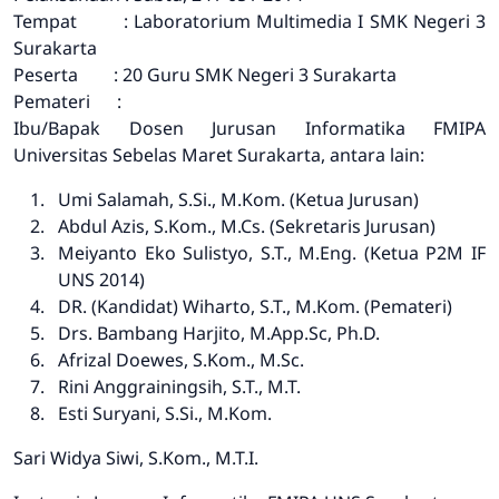
Tempat : Laboratorium Multimedia I SMK Negeri 3
Surakarta
Peserta : 20 Guru SMK Negeri 3 Surakarta
Pemateri :
Ibu/Bapak Dosen Jurusan Informatika FMIPA
Universitas Sebelas Maret Surakarta, antara lain:
Umi Salamah, S.Si., M.Kom. (Ketua Jurusan)
Abdul Azis, S.Kom., M.Cs. (Sekretaris Jurusan)
Meiyanto Eko Sulistyo, S.T., M.Eng. (Ketua P2M IF
UNS 2014)
DR. (Kandidat) Wiharto, S.T., M.Kom. (Pemateri)
Drs. Bambang Harjito, M.App.Sc, Ph.D.
Afrizal Doewes, S.Kom., M.Sc.
Rini Anggrainingsih, S.T., M.T.
Esti Suryani, S.Si., M.Kom.
Sari Widya Siwi, S.Kom., M.T.I.