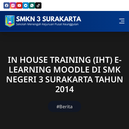
Skip to Content
SMK Negeri 3 Surakarta
IN HOUSE TRAINING (IHT) E-
LEARNING MOODLE DI SMK
NEGERI 3 SURAKARTA TAHUN
2014
#Berita