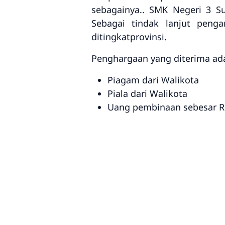
sebagainya.. SMK Negeri 3 S
Sebagai tindak lanjut peng
ditingkatprovinsi.
Penghargaan yang diterima ada
Piagam dari Walikota
Piala dari Walikota
Uang pembinaan sebesar Rp