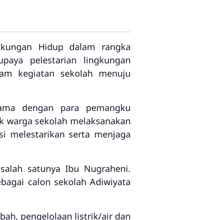
ngkungan Hidup dalam rangka
paya pelestarian lingkungan
alam kegiatan sekolah menuju
asama dengan para pemangku
ak warga sekolah melaksanakan
si melestarikan serta menjaga
salah satunya Ibu Nugraheni.
agai calon sekolah Adiwiyata
ah, pengelolaan listrik/air dan