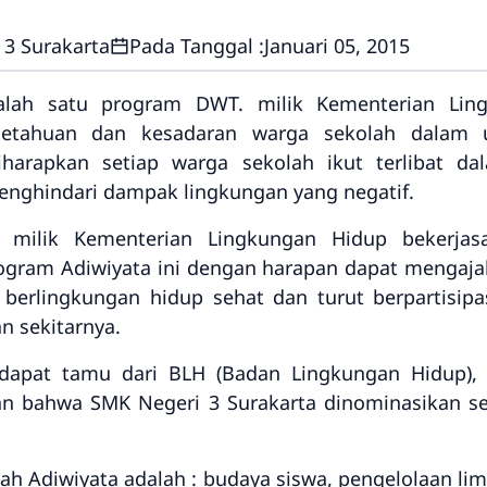
3 Surakarta
Pada Tanggal :
Januari 05, 2015
alah satu program DWT. milik Kementerian Li
etahuan dan kesadaran warga sekolah dalam u
harapkan setiap warga sekolah ikut terlibat d
enghindari dampak lingkungan yang negatif.
 milik Kementerian Lingkungan Hidup bekerj
ogram Adiwiyata ini dengan harapan dapat mengaj
 berlingkungan hidup sehat dan turut berpartisipa
n sekitarnya.
apat tamu dari BLH (Badan Lingkungan Hidup), 
n bahwa SMK Negeri 3 Surakarta dinominasikan seb
lah Adiwiyata adalah : budaya siswa, pengelolaan limb