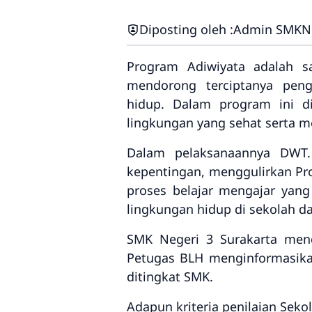
Diposting oleh :
Admin SMKN 
Program Adiwiyata adalah s
mendorong terciptanya peng
hidup. Dalam program ini di
lingkungan yang sehat serta m
Dalam pelaksanaannya DWT.
kepentingan, menggulirkan Pr
proses belajar mengajar yang
lingkungan hidup di sekolah da
SMK Negeri 3 Surakarta mend
Petugas BLH menginformasika
ditingkat SMK.
Adapun kriteria penilaian Seko