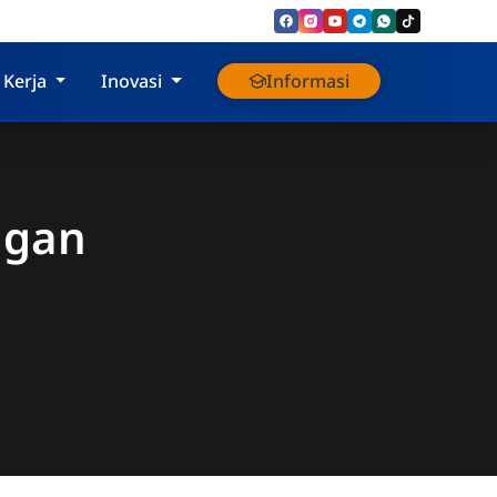
 Kerja
Inovasi
Informasi
ngan