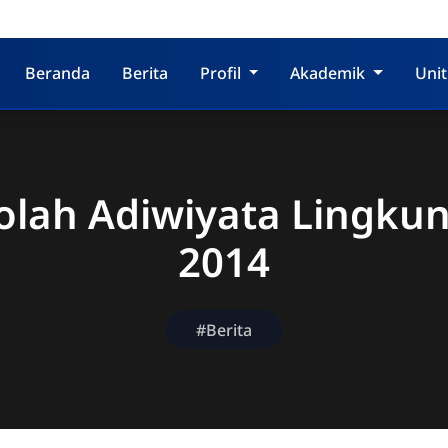
Beranda
Berita
Profil
Akademik
Unit
olah Adiwiyata Lingku
2014
#Berita