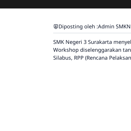
Diposting oleh :
Admin SMKN 
SMK Negeri 3 Surakarta menyel
Workshop diselenggarakan tang
Silabus, RPP (Rencana Pelaksa