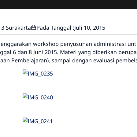
3 Surakarta
Pada Tanggal :
Juli 10, 2015
enggarakan workshop penyusunan administrasi untuk
gal 6 dan 8 Juni 2015. Materi yang diberikan berup
naan Pembelajaran), sampai dengan evaluasi pembela