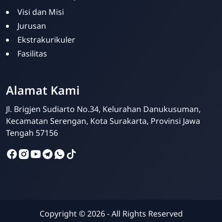
Visi dan Misi
Jurusan
Ekstrakurikuler
Fasilitas
Alamat Kami
Jl. Brigjen Sudiarto No.34, Kelurahan Danukusuman,
Kecamatan Serengan, Kota Surakarta, Provinsi Jawa
Tengah 57156
Admin Sekolah
Online
Copyright ©
2026
- All Rights Reserved