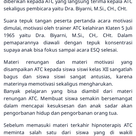
diberikan kepada ATC yang langsung terima kepala ATC
sekaligus pembicara yaitu Dra. Biyarni, M.Si., CH., CHt.
Suara tepuk tangan peserta pertanda acara motivasi
dimulai, motivasi oleh trainer ATC kelahiran Klaten 5 Juli
1965 yaitu Dra. Biyarni, M.Si., CH,. CHt. Dalam
pemaparannya diawali dengan tepuk konsentrasi
supaya anak bisa fokus sampai acara ESQ selesai.
Materi renungan dan materi motivasi yang
disampaikan ATC kepada siswa siswi kelas XII sangatlah
bagus dan siswa siswi sangat antusias, karena
materinya memotivasi sekaligus mengharukan.
Banyak pelajaran yang bisa diambil dari materi
renungan ATC. Membuat siswa semakin bersemangat
dalam mencapai kesuksesan dan anak sadar akan
pengorbanan hidup dan pengorbanan orang tua.
Sebelum memasuki materi terkahir hipnoterapis ATC
meminta salah satu dari siswa yang di wakili