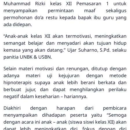
Muhammad Rizki kelas XII Pemasaran 1 untuk
menyampaikan permintaan maaf sekaligus
permohonan do’a restu kepada bapak ibu guru yang
ada didepan.
“Anak-anak kelas XII akan termotivasi, meningkatkan
semangat belajar dan menyadari akan tujuan hidup
kemasa yang akan datang.” Ujar Suharno, S.Pd. selaku
panitia UNBK & USBN.
Selain materi motivasi dan renungan, ditutup dengan
adanya materi uji kejujuran dengan metode
hipnoterapis supaya anak lebih berani berkata dan
berbuat jujur, dan dapat menghilangkan perilaku
negatif dalam keseharian – hariannya.
Diakhiri dengan harapan dari pembicara
menyampaikan dihadapan peserta yaitu “Semoga
dengan acara ini anak – anak (siswa siswi kelas XII) akan
dapat lebih meningkatkan diri, fokus dengan diri