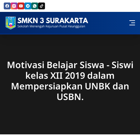
Skip to Content
SMK Negeri 3 Surakarta
Motivasi Belajar Siswa - Siswi
kelas XII 2019 dalam
Mempersiapkan UNBK dan
USBN.