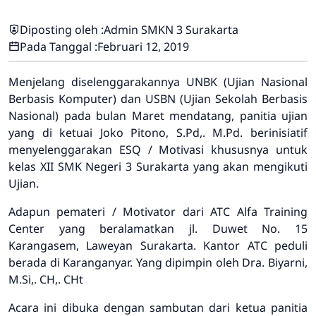
Diposting oleh :
Admin SMKN 3 Surakarta
Pada Tanggal :
Februari 12, 2019
Menjelang diselenggarakannya UNBK (Ujian Nasional
Berbasis Komputer) dan USBN (Ujian Sekolah Berbasis
Nasional) pada bulan Maret mendatang, panitia ujian
yang di ketuai Joko Pitono, S.Pd,. M.Pd. berinisiatif
menyelenggarakan ESQ / Motivasi khususnya untuk
kelas XII SMK Negeri 3 Surakarta yang akan mengikuti
Ujian.
Adapun pemateri / Motivator dari ATC Alfa Training
Center yang beralamatkan jl. Duwet No. 15
Karangasem, Laweyan Surakarta. Kantor ATC peduli
berada di Karanganyar. Yang dipimpin oleh Dra. Biyarni,
M.Si,. CH,. CHt
Acara ini dibuka dengan sambutan dari ketua panitia