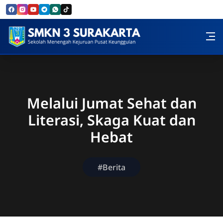
Skip to Content
SMK Negeri 3 Surakarta
Melalui Jumat Sehat dan
Literasi, Skaga Kuat dan
Hebat
#Berita