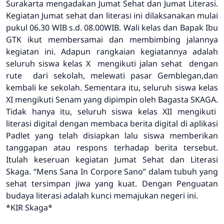
Surakarta mengadakan Jumat Sehat dan Jumat Literasi.
Kegiatan Jumat sehat dan literasi ini dilaksanakan mulai
pukul 06.30 WIB s.d. 08.00WIB. Wali kelas dan Bapak Ibu
GTK ikut membersamai dan membimbing jalannya
kegiatan ini. Adapun rangkaian kegiatannya adalah
seluruh siswa kelas X mengikuti jalan sehat dengan
rute dari sekolah, melewati pasar Gemblegan,dan
kembali ke sekolah. Sementara itu, seluruh siswa kelas
XI mengikuti Senam yang dipimpin oleh Bagasta SKAGA.
Tidak hanya itu, seluruh siswa kelas XII mengikuti
literasi digital dengan membaca berita digital di aplikasi
Padlet yang telah disiapkan lalu siswa memberikan
tanggapan atau respons terhadap berita tersebut.
Itulah keseruan kegiatan Jumat Sehat dan Literasi
Skaga.
“Mens Sana In Corpore Sano”
dalam tubuh yang
sehat tersimpan jiwa yang kuat. Dengan
Penguatan
budaya literasi adalah kunci memajukan negeri ini.
*KIR Skaga*