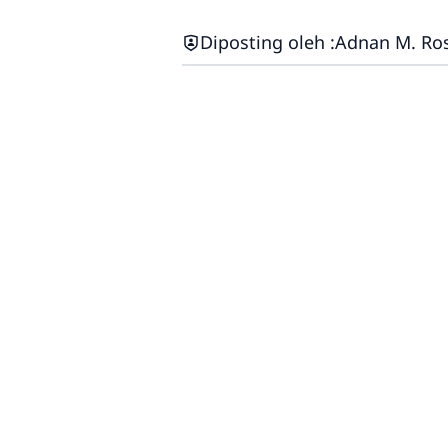
Diposting oleh :
Adnan M. Ro