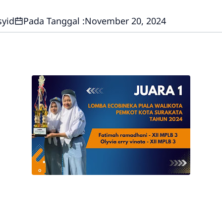
syid
Pada Tanggal :
November 20, 2024