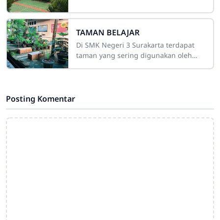
TAMAN BELAJAR
Di SMK Negeri 3 Surakarta terdapat
taman yang sering digunakan oleh
siswa siswi untuk bersantai, bersenda
gurau dengan teman-temannya ketika
waktu
Posting Komentar