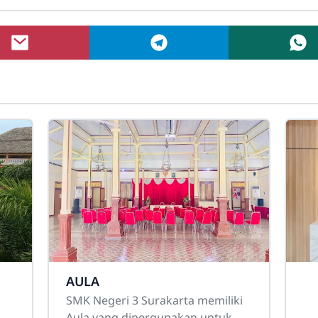
AULA
SMK Negeri 3 Surakarta memiliki
Aula yang dipergunakan untuk