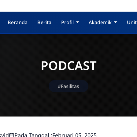
Beranda
Berita
Profil
Akademik
Unit
PODCAST
#Fasilitas
syid
Pada Tanggal :
Februari 05, 2025