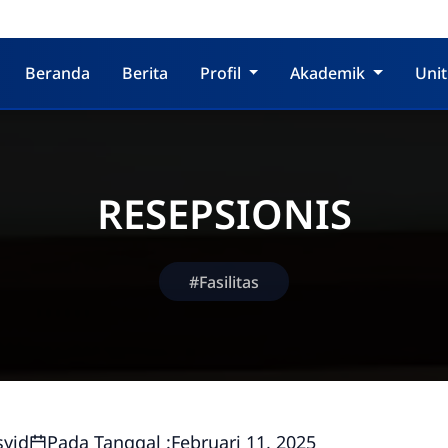
Beranda
Berita
Profil
Akademik
Unit
RESEPSIONIS
#Fasilitas
syid
Pada Tanggal :
Februari 11, 2025