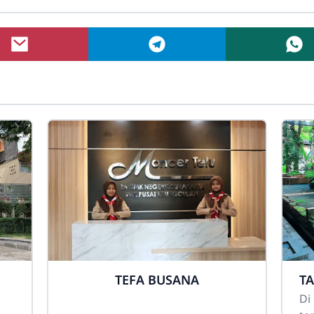
TEFA BUSANA
T
Di