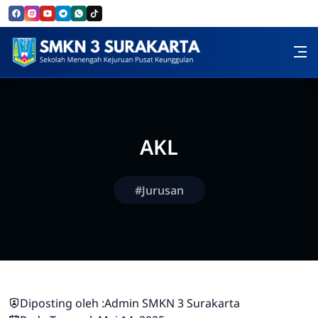
Skip to Content
SMK Negeri 3 Surakarta
AKL
#Jurusan
Diposting oleh :
Admin SMKN 3 Surakarta