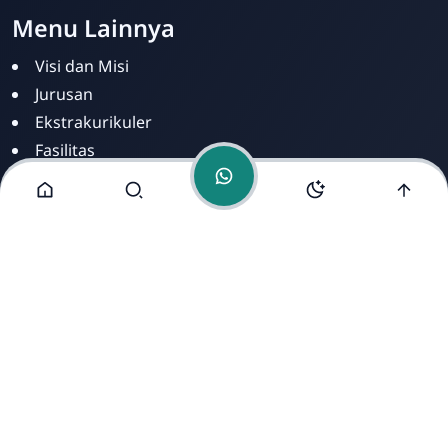
Menu Lainnya
Visi dan Misi
Jurusan
Ekstrakurikuler
Fasilitas
Alamat Kami
Jl. Brigjen Sudiarto No.34, Kelurahan Danukusuman,
Kecamatan Serengan, Kota Surakarta, Provinsi Jawa
Tengah 57156