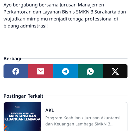
Ayo bergabung bersama Jurusan Manajemen
Perkantoran dan Layanan Bisnis SMKN 3 Surakarta dan
wujudkan mimpimu menjadi tenaga professional di
bidang adminstrasi!
Berbagi
Postingan Terkait
AKL
Program Keahlian / Jurusan Akuntansi
dan Keuangan Lembaga SMKN 3
SurakartaSejarah BerdiriJurusan