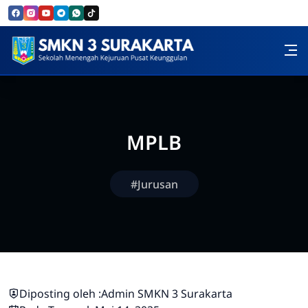
Skip to Content
SMK Negeri 3 Surakarta
MPLB
#Jurusan
Diposting oleh :
Admin SMKN 3 Surakarta