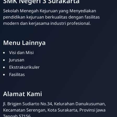
SMK Negeri 3 Surakarta
Sekolah Menegah Kejuruan yang Menyediakan
pendidikan kejuruan berkualitas dengan fasilitas
modern dan kerjasama industri profesional.
Menu Lainnya
Visi dan Misi
Jurusan
Ekstrakurikuler
Fasilitas
Alamat Kami
Admin Sekolah
Online
Jl. Brigjen Sudiarto No.34, Kelurahan Danukusuman,
Kecamatan Serengan, Kota Surakarta, Provinsi Jawa
Tengah 57156