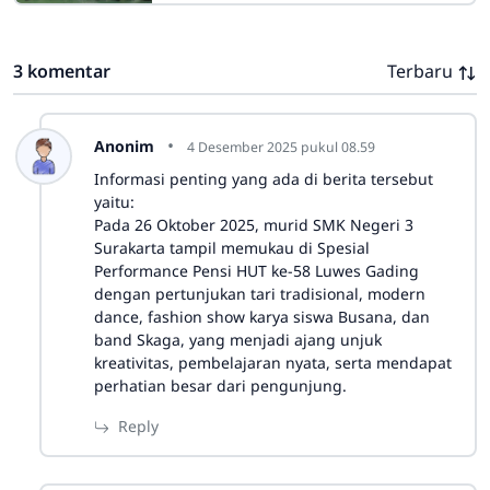
namun penuh makna. Kegiatan ini
dihadiri oleh komite
3 komentar
Terbaru
Anonim
4 Desember 2025 pukul 08.59
Informasi penting yang ada di berita tersebut
yaitu:
Pada 26 Oktober 2025, murid SMK Negeri 3
Surakarta tampil memukau di Spesial
Performance Pensi HUT ke-58 Luwes Gading
dengan pertunjukan tari tradisional, modern
dance, fashion show karya siswa Busana, dan
band Skaga, yang menjadi ajang unjuk
kreativitas, pembelajaran nyata, serta mendapat
perhatian besar dari pengunjung.
Reply