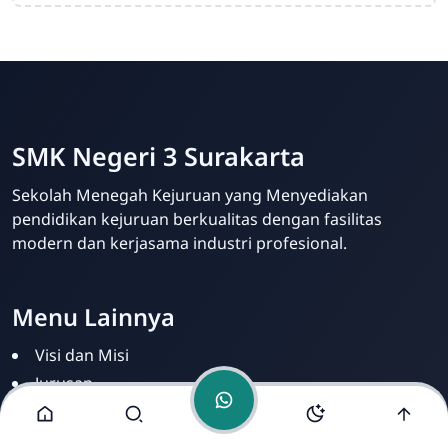
SMK Negeri 3 Surakarta
Admin Sekolah
Online
Sekolah Menegah Kejuruan yang Menyediakan
pendidikan kejuruan berkualitas dengan fasilitas
modern dan kerjasama industri profesional.
Menu Lainnya
Visi dan Misi
Jurusan
Ekstrakurikuler
Fasilitas