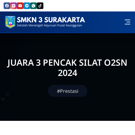
Skip to Content
SMK Negeri 3 Surakarta
JUARA 3 PENCAK SILAT O2SN
2024
#Prestasi