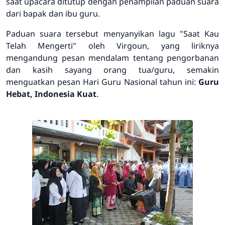
saat upacara ditutup dengan penampilan paduan suara
dari bapak dan ibu guru.
Paduan suara tersebut menyanyikan lagu "Saat Kau
Telah Mengerti" oleh Virgoun, yang liriknya
mengandung pesan mendalam tentang pengorbanan
dan kasih sayang orang tua/guru, semakin
menguatkan pesan Hari Guru Nasional tahun ini:
Guru
Hebat, Indonesia Kuat
.