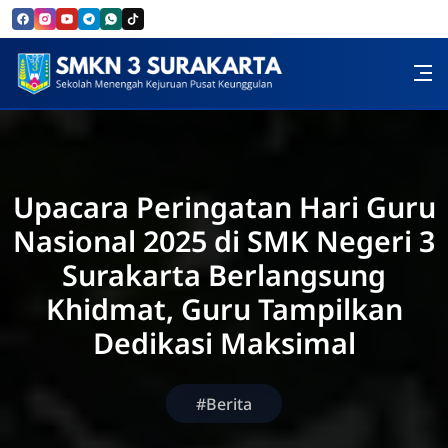
Skip to Content
SMK Negeri 3 Surakarta
Upacara Peringatan Hari Guru
Nasional 2025 di SMK Negeri 3
Surakarta Berlangsung
Khidmat, Guru Tampilkan
Dedikasi Maksimal
#Berita