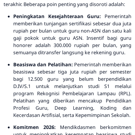
terakhir
. Beberapa poin penting yang disoroti adalah:
Peningkatan Kesejahteraan Guru:
Pemerintah
memberikan tunjangan sertifikasi sebesar dua juta
rupiah per bulan untuk guru non-ASN dan satu kali
gaji pokok untuk guru ASN
.
Insentif bagi guru
honorer adalah 300.000 rupiah per bulan, yang
semuanya ditransfer langsung ke rekening guru
.
Beasiswa dan Pelatihan:
Pemerintah memberikan
beasiswa sebesar tiga juta rupiah per semester
bagi 12.500 guru yang belum berpendidikan
D.IV/S.1 untuk melanjutkan studi S1 melalui
program Rekognisi Pembelajaran Lampau (RPL)
.
Pelatihan yang diberikan mencakup Pendidikan
Profesi Guru,
Deep Learning
, Koding dan
Kecerdasan Artifisial, serta Kepemimpinan Sekolah
.
Komitmen 2026:
Mendikdasmen berkomitmen
untuk meningkatkan kesempatan beasiswa studi