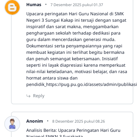
Humas
7 Desember 2025 pukul 01.37
Upacara peringatan Hari Guru Nasional di SMK
Negeri 3 Sungai Kakap ini tersaji dengan sangat
inspiratif dan sarat makna, menggambarkan
penghargaan sekolah terhadap dedikasi para
guru dalam mencerdaskan generasi muda.
Dokumentasi serta penyampaiannya yang rapi
membuat kegiatan ini terlihat begitu bermakna
dan penuh semangat kebersamaan. Inisiatif
seperti ini layak diapresiasi karena memperkuat
nilai-nilai keteladanan, motivasi belajar, dan rasa
hormat antara siswa dan
pendidik_
https://pug.pu.go.id/assets/admin/publikasi
Reply
Anonim
8 Desember 2025 pukul 08.26
Analisis Berita: Upacara Peringatan Hari Guru
Nasional SMKN 3 Surakarta