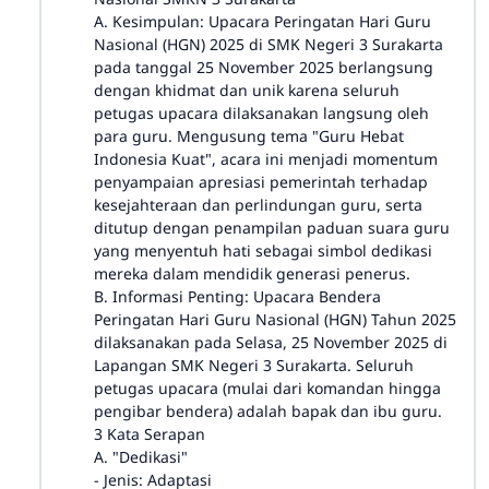
A. Kesimpulan: Upacara Peringatan Hari Guru
Nasional (HGN) 2025 di SMK Negeri 3 Surakarta
pada tanggal 25 November 2025 berlangsung
dengan khidmat dan unik karena seluruh
petugas upacara dilaksanakan langsung oleh
para guru. Mengusung tema "Guru Hebat
Indonesia Kuat", acara ini menjadi momentum
penyampaian apresiasi pemerintah terhadap
kesejahteraan dan perlindungan guru, serta
ditutup dengan penampilan paduan suara guru
yang menyentuh hati sebagai simbol dedikasi
mereka dalam mendidik generasi penerus.
B. Informasi Penting: Upacara Bendera
Peringatan Hari Guru Nasional (HGN) Tahun 2025
dilaksanakan pada Selasa, 25 November 2025 di
Lapangan SMK Negeri 3 Surakarta. Seluruh
petugas upacara (mulai dari komandan hingga
pengibar bendera) adalah bapak dan ibu guru.
3 Kata Serapan
A. "Dedikasi"
- Jenis: Adaptasi