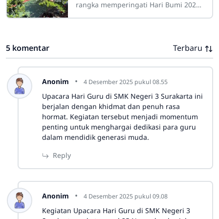
rangka memperingati Hari Bumi 2026,
SMKN 3 Surakarta melakukan kegiatan
pelestarian lingkungan sebagai wujud
nyata
5 komentar
Terbaru
Anonim
4 Desember 2025 pukul 08.55
Upacara Hari Guru di SMK Negeri 3 Surakarta ini
berjalan dengan khidmat dan penuh rasa
hormat. Kegiatan tersebut menjadi momentum
penting untuk menghargai dedikasi para guru
dalam mendidik generasi muda.
Reply
Anonim
4 Desember 2025 pukul 09.08
Kegiatan Upacara Hari Guru di SMK Negeri 3