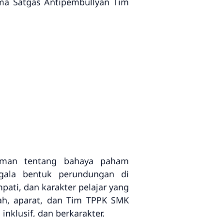
ma Satgas Antipembullyan Tim
haman tentang bahaya paham
egala bentuk perundungan di
ati, dan karakter pelajar yang
olah, aparat, dan Tim TPPK SMK
nklusif, dan berkarakter.