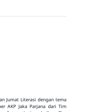
tan
Jumat Literasi
dengan tema
mber
AKP Jaka Parjana
dari
Tim