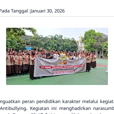
Pada Tanggal :
Januari 30, 2026
guatkan peran pendidikan karakter melalui kegia
Antibullying
. Kegiatan ini menghadirkan narasu