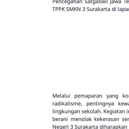
Pencegahan Satgaswil Jawa T
TPPK SMKN 3 Surakarta di lap
Melalui pemaparan yang ko
radikalisme, pentingnya ke
lingkungan sekolah. Kegiatan 
berani menolak kekerasan sert
Negeri 3 Surakarta diharapkan