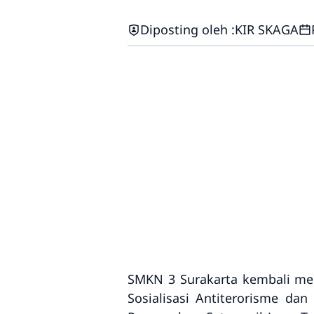
Diposting oleh :
KIR SKAGA
SMKN 3 Surakarta kembali men
Sosialisasi Antiterorisme dan 