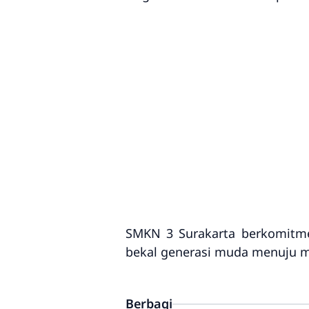
SMKN 3 Surakarta berkomitmen
bekal generasi muda menuju m
Berbagi