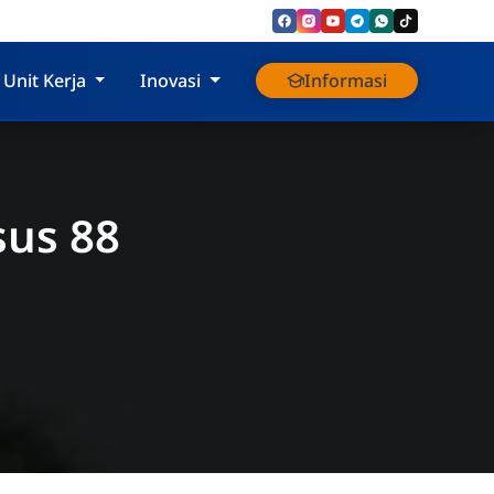
Unit Kerja
Inovasi
Informasi
sus 88