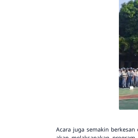
Acara juga semakin berkesan
akan melaksanakan program 