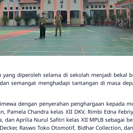
ang diperoleh selama di sekolah menjadi bekal be
in, dan semangat menghadapi tantangan di masa dep
imewa dengan penyerahan penghargaan kepada muri
an
,
Pamela Chandra
kelas XII DKV,
Rimbi Edna Febri
na, dan
Aprilia Nurul Safitri
kelas XII MPLB sebagai be
 Decker, Raswo Toko Otomotif, Bidhar Collection, da