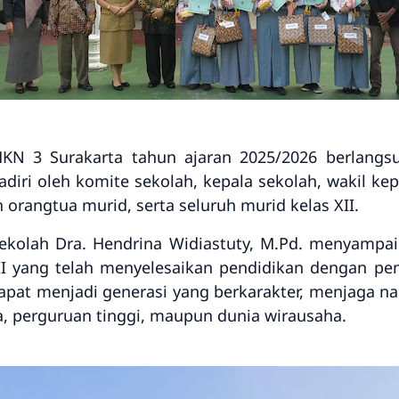
KN 3 Surakarta
tahun ajaran 2025/2026 berlang
diri oleh komite sekolah, kepala sekolah, wakil kep
n orangtua murid, serta seluruh murid kelas XII.
Sekolah
Dra. Hendrina Widiastuty, M.Pd.
menyampaika
II yang telah menyelesaikan pendidikan dengan p
dapat menjadi generasi yang berkarakter, menjaga na
a, perguruan tinggi, maupun dunia wirausaha.