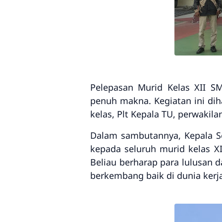
Pelepasan Murid Kelas XII
SM
penuh makna. Kegiatan ini diha
kelas, Plt Kepala TU, perwakila
Dalam sambutannya, Kepala 
kepada seluruh murid kelas X
Beliau berharap para lulusan 
berkembang baik di dunia kerj