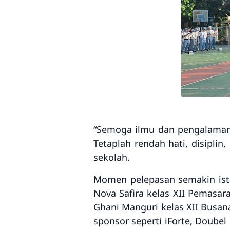
“Semoga ilmu dan pengalaman y
Tetaplah rendah hati, disipl
sekolah.
Momen pelepasan semakin ist
Nova Safira kelas XII Pemasar
Ghani Manguri
kelas XII Busa
sponsor seperti iForte, Doubel