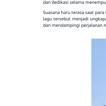
dan dedikasi selama menempuh
Suasana haru terasa saat par
lagu tersebut menjadi ungka
dan mendampingi perjalanan m